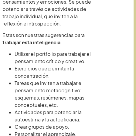
pensamientos y emociones. Se puede
potenciar a través de actividades de
trabajo individual, que inviten a la
reflexión e introspección.
Estas son nuestras sugerencias para
trabajar esta inteligencia
:
Utilizar el portfolio para trabajar el
pensamiento crítico y creativo.
Ejercicios que permitan la
concentración.
Tareas que inviten a trabajar el
pensamiento metacognitivo:
esquemas, resúmenes, mapas
conceptuales, etc.
Actividades para potenciar la
autoestima y la autoeficacia.
Crear grupos de apoyo.
Personalizar el aprendizaje,