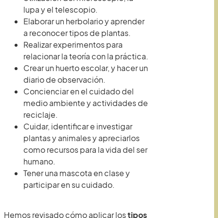
lupa y el telescopio.
Elaborar un herbolario y aprender
a reconocer tipos de plantas.
Realizar experimentos para
relacionar la teoría con la práctica.
Crear un huerto escolar, y hacer un
diario de observación.
Concienciar en el cuidado del
medio ambiente y actividades de
reciclaje.
Cuidar, identificar e investigar
plantas y animales y apreciarlos
como recursos para la vida del ser
humano.
Tener una mascota en clase y
participar en su cuidado.
Hemos revisado cómo aplicar los
tipos