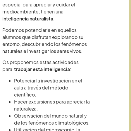
especial para apreciar y cuidar el
medioambiente, tienen una
inteligencia naturalista
.
Podemos potenciarla en aquellos
alumnos que disfrutan explorando su
entorno, descubriendo los fenómenos
naturales e investigar los seres vivos.
Os proponemos estas actividades
para
trabajar esta inteligencia
:
Potenciar la investigación en el
aula a través del método
científico.
Hacer excursiones para apreciar la
naturaleza.
Observación del mundo natural y
de los fenómenos climatológicos.
Utilización del microscopio, la