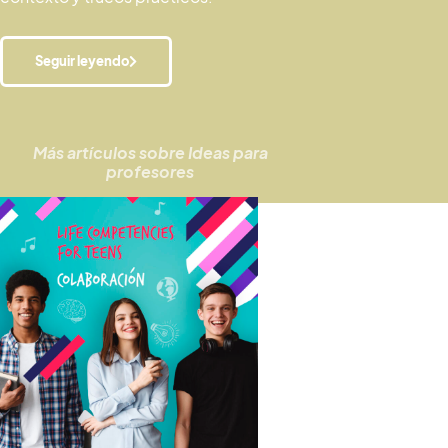
Seguir leyendo
Más artículos sobre
Ideas para
profesores