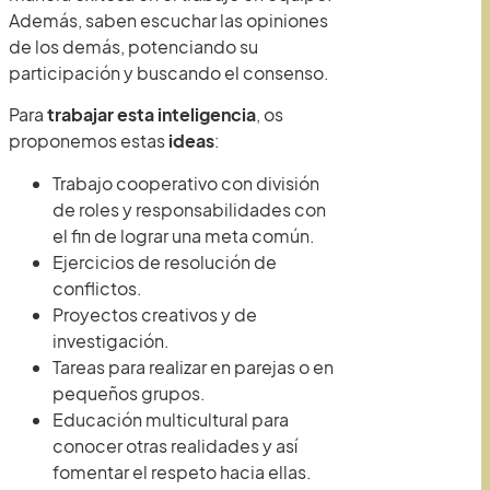
Además, saben escuchar las opiniones
de los demás, potenciando su
participación y buscando el consenso.
Para
trabajar esta inteligencia
, os
proponemos estas
ideas
:
Trabajo cooperativo con división
de roles y responsabilidades con
el fin de lograr una meta común.
Ejercicios de resolución de
conflictos.
Proyectos creativos y de
investigación.
Tareas para realizar en parejas o en
pequeños grupos.
Educación multicultural para
conocer otras realidades y así
fomentar el respeto hacia ellas.