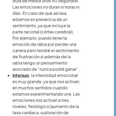
dura de media unos 90 segundos.
Las emociones no duran ni horas ni
días. En caso de que así sea,
estamos en presencia de un
sentimiento, ya que incluye la
parte racional (córtex cerebral).
Por ejemplo: puedo tener la
emoción de rabia por perder una
carrera pero tendré el sentimiento
de frustración si además de la
rabia tengo un pensamiento
asociado de “nunca podré ganar”.
Intensas
: la intensidad emocional
es muy grande, ya que nos activan
en muchos sentidos cuando
estamos experimentando una. Las
emociones nos activan a tres
niveles: fisiológico (aumento de la
tasa cardíaca, sudoración de