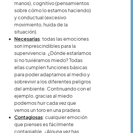
manos), cognitivo (pensamientos
sobre cómo lo estamos haciendo)
y conductual (excesivo
movimiento, huida de la
situación).
Necesarias
: todas las emociones
son imprescindibles para la
supervivencia. ¿Dónde estaríamos
si no tuviéramos miedo? Todas
ellas cumplen funciones básicas
para poder adaptarnos al medio y
sobrevivir a los diferentes peligros
del ambiente. Continuando con el
ejemplo, gracias al miedo
podemos huir cada vez que
vemos un toro en una pradera.
Contagiosas
: cualquier emoción
que pienses es fácilmente
contagiable. ¿Alguna vez has