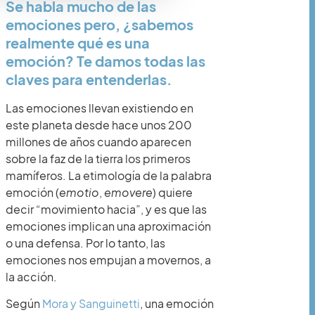
Se habla mucho de las
emociones pero, ¿sabemos
realmente qué es una
emoción? Te damos todas las
claves para entenderlas.
Las emociones llevan existiendo en
este planeta desde hace unos 200
millones de años cuando aparecen
sobre la faz de la tierra los primeros
mamíferos. La etimología de la palabra
emoción (
emotio
,
emovere
) quiere
decir “movimiento hacia”, y es que las
emociones implican una aproximación
o una defensa. Por lo tanto, las
emociones nos empujan a movernos, a
la acción.
Según
Mora y Sanguinetti
, una emoción