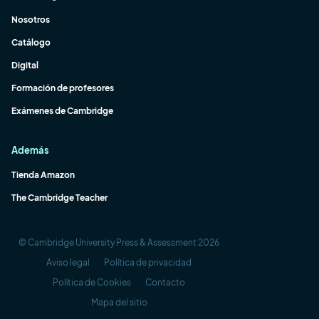
Nosotros
Catálogo
Digital
Formación de profesores
Exámenes de Cambridge
Además
Tienda Amazon
The Cambridge Teacher
© Cambridge University Press & Assessment 2026
Aviso legal
Política de privacidad
Política de Cookies
Contacto
Mapa del sitio