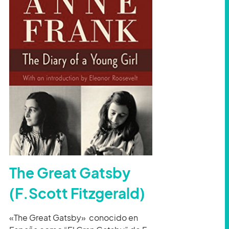
The Great Gatsby
(F.Scott Fitzgerald)
«The Great Gatsby» conocido en