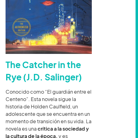
The Catcher in the
Rye (J.D. Salinger)
Conocido como “El guardián entre el
Centeno”. Esta novela sigue la
historia de Holden Caulfield, un
adolescente que se encuentra en un
momento de transición en su vida. La
novela es una
crítica a la sociedad y
la cultura de la época,
y es