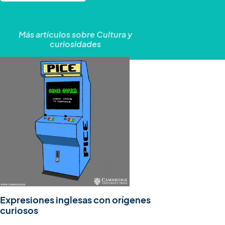
Más artículos sobre
Cultura y
curiosidades
Expresiones inglesas con orígenes
curiosos