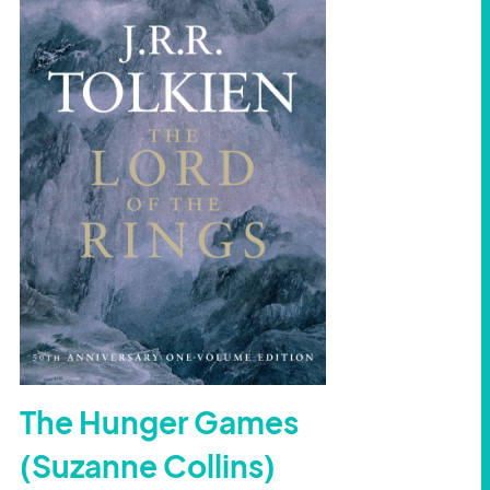
The Hunger Games
(Suzanne Collins)