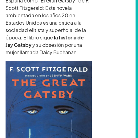
España como “El Gran Gatsby” de F.
Scott Fitzgerald: Esta novela
ambientada en los años 20 en
Estados Unidos es una crítica a la
sociedad elitista y superficial de la
época. El libro sigue
la historia de
Jay Gatsby
y su obsesión por una
mujer llamada Daisy Buchanan.