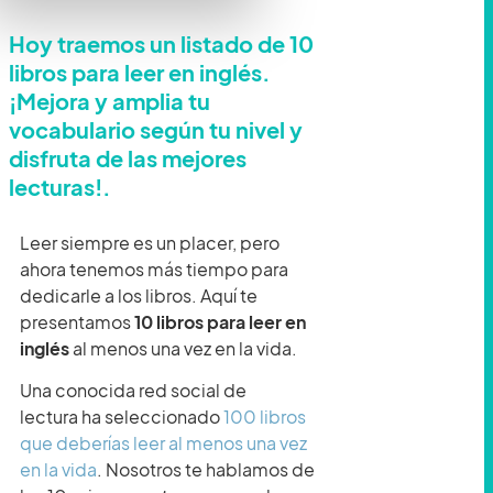
Hoy traemos un listado de 10
libros para leer en inglés.
¡Mejora y amplia tu
vocabulario según tu nivel y
disfruta de las mejores
lecturas!.
Leer siempre es un placer, pero
ahora tenemos más tiempo para
dedicarle a los libros. Aquí te
presentamos
10 libros para leer en
inglés
al menos una vez en la vida.
Una conocida red social de
lectura ha seleccionado
100 libros
que deberías leer al menos una vez
en la vida
. Nosotros te hablamos de