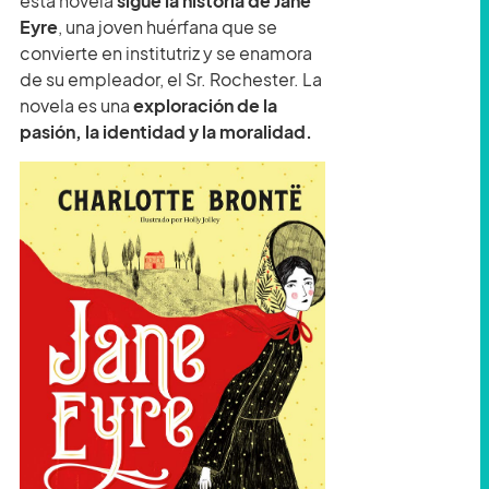
esta novela
sigue la historia de Jane
Eyre
, una joven huérfana que se
convierte en institutriz y se enamora
de su empleador, el Sr. Rochester. La
novela es una
exploración de la
pasión, la identidad y la moralidad.