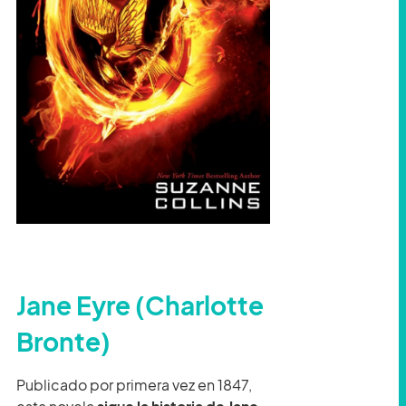
Jane Eyre (Charlotte
Bronte)
Publicado por primera vez en 1847,