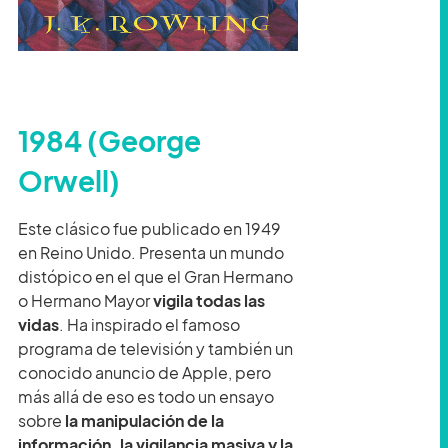
1984 (George
Orwell)
Este clásico fue publicado en 1949
en Reino Unido. Presenta un mundo
distópico en el que el Gran Hermano
o Hermano Mayor
vigila todas las
vidas
. Ha inspirado el famoso
programa de televisión y también un
conocido anuncio de Apple, pero
más allá de eso es todo un ensayo
sobre
la manipulación de la
información, la vigilancia masiva y la