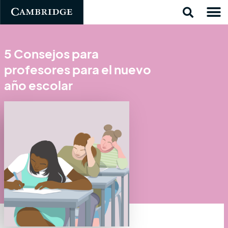
5 Consejos para
profesores para el nuevo
año escolar