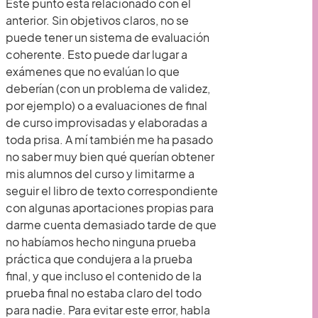
Este punto está relacionado con el
anterior. Sin objetivos claros, no se
puede tener un sistema de evaluación
coherente. Esto puede dar lugar a
exámenes que no evalúan lo que
deberían (con un problema de validez,
por ejemplo) o a evaluaciones de final
de curso improvisadas y elaboradas a
toda prisa. A mí también me ha pasado
no saber muy bien qué querían obtener
mis alumnos del curso y limitarme a
seguir el libro de texto correspondiente
con algunas aportaciones propias para
darme cuenta demasiado tarde de que
no habíamos hecho ninguna prueba
práctica que condujera a la prueba
final, y que incluso el contenido de la
prueba final no estaba claro del todo
para nadie. Para evitar este error, habla