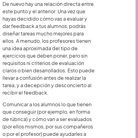
De nuevo hay una relación directa entre
este punto y el anterior. Una vez que
hayas decidido cómo vas a evaluar y
dar feedback a tus alumnos, podrás
diseñar tareas mucho mejores para
ellos. A menudo, los profesores tienen
una idea aproximada del tipo de
ejercicios que deben poner, pero sin
requisitos ni criterios de evaluación
claros o bien desarrollados. Esto puede
llevar a confusión antes de realizar la
tarea, y a decepción y desconcierto al
recibir el feedback.
Comunicar a los alumnos lo que tienen
que conseguir (por ejemplo, en forma
de rúbrica) y cómo van a ser evaluados
(por ellos mismos, por sus compañeros
o por el profesor) puede ayudarles a