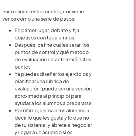
Para resumir estos puntos, conviene
verlos como una serie de pasos:
En primer lugar, debate y fija
objetivos con tus alumnos.
Después, define cuáles serán los
puntos de control y qué método
de evaluación caracterizará estos
puntos
Ya puedes diseñar los ejercicios y
planificar una rúbrica de
evaluación (puede ser una versión
aproximada al principio) para
ayudar a los alumnos a prepararse.
Por último, anima a tus alumnos a
decir lo que les gusta y lo que no
de tu sistema, y ábrete a negociar
y llegar a un acuerdo si es