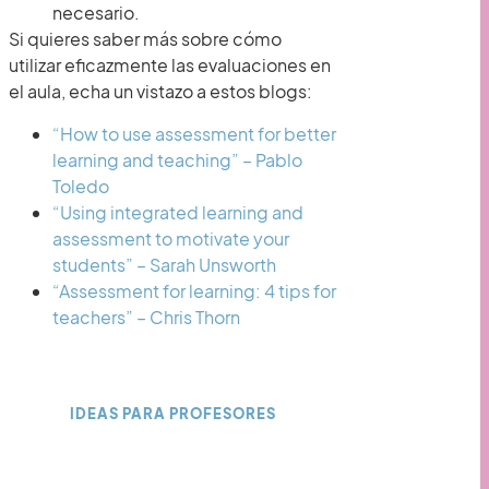
necesario.
Si quieres saber más sobre cómo
utilizar eficazmente las evaluaciones en
el aula, echa un vistazo a estos blogs:
“How to use assessment for better
learning and teaching” – Pablo
Toledo
“Using integrated learning and
assessment to motivate your
students” – Sarah Unsworth
“Assessment for learning: 4 tips for
teachers” – Chris Thorn
IDEAS PARA PROFESORES