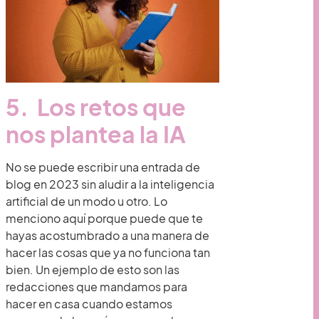
5. Los retos que
nos plantea la IA
No se puede escribir una entrada de
blog en 2023 sin aludir a la inteligencia
artificial de un modo u otro. Lo
menciono aquí porque puede que te
hayas acostumbrado a una manera de
hacer las cosas que ya no funciona tan
bien. Un ejemplo de esto son las
redacciones que mandamos para
hacer en casa cuando estamos