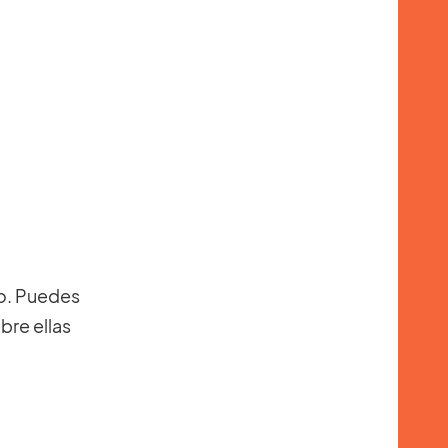
ro. Puedes
bre ellas