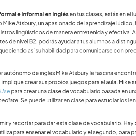
formal e informal en inglés
en tus clases, estás en el l
 Mike Atsbury, un apasionado del aprendizaje lúdico,
stros lingüísticos de manera entretenida y efectiva. A
 de nivel B2, podrás ayudar a tus alumnos a distingui
iqueciendo así su habilidad para comunicarse con prec
or autónomo de inglés Mike Atsbury le fascina encontr
 implique crear sus propios juegos para el aula. Mike s
 Use
para crear una clase de vocabulario basada en un
mediate
. Se puede utilizar en clase para estudiar los le
ir y recortar para dar esta clase de vocabulario. Hay
utiliza para enseñar el vocabulario y el segundo, para p