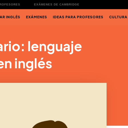
PROFESORES
EXÁMENES DE CAMBRIDGE
AR INGLÉS
EXÁMENES
IDEAS PARA PROFESORES
CULTURA
rio: lenguaje
en inglés