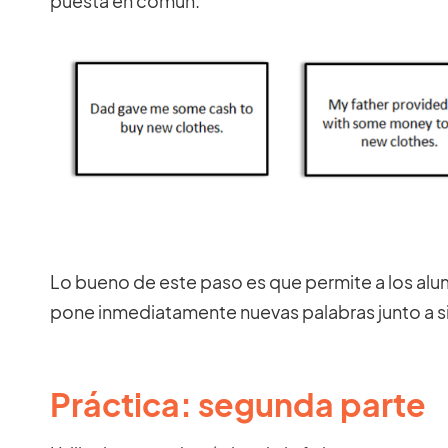
puesta en común.
Lo bueno de este paso es que permite a los alu
pone inmediatamente nuevas palabras junto a 
Práctica: segunda parte