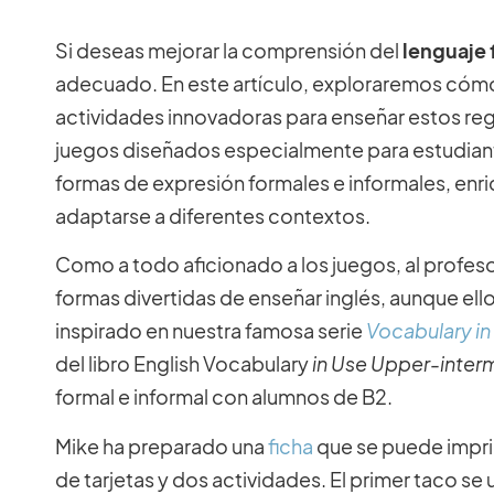
Si deseas mejorar la comprensión del
lenguaje 
adecuado. En este artículo, exploraremos cómo
actividades innovadoras para enseñar estos regi
juegos diseñados especialmente para estudiantes
formas de expresión formales e informales, enr
adaptarse a diferentes contextos.
Como a todo aficionado a los juegos, al profes
formas divertidas de enseñar inglés, aunque ello
inspirado en nuestra famosa serie
Vocabulary in
del libro English Vocabulary
in Use Upper-inter
formal e informal con alumnos de B2.
Mike ha preparado una
ficha
que se puede imprim
de tarjetas y dos actividades. El primer taco se 