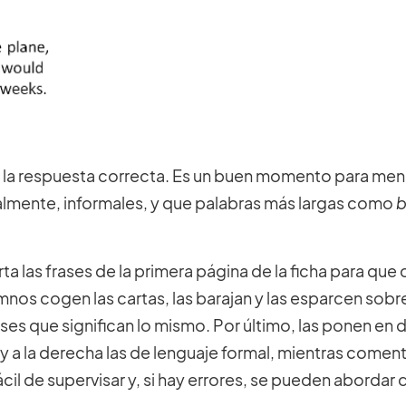
 la respuesta correcta. Es un buen momento para men
almente, informales, y que palabras más largas como
b
a las frases de la primera página de la ficha para que
nos cogen las cartas, las barajan y las esparcen sobr
rases que significan lo mismo. Por último, las ponen en 
l y a la derecha las de lenguaje formal, mientras comen
cil de supervisar y, si hay errores, se pueden abordar 