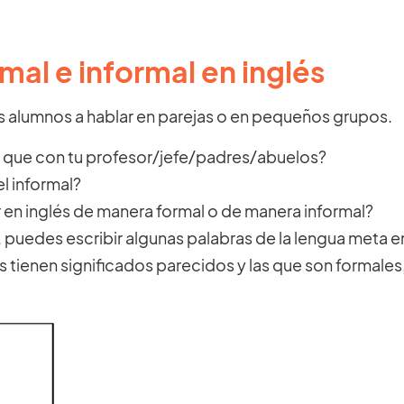
mal e informal en inglés
us alumnos a hablar en parejas o en pequeños grupos.
s que con tu profesor/jefe/padres/abuelos?
el informal?
r en inglés de manera formal o de manera informal?
puedes escribir algunas palabras de la lengua meta en 
s tienen significados parecidos y las que son formales