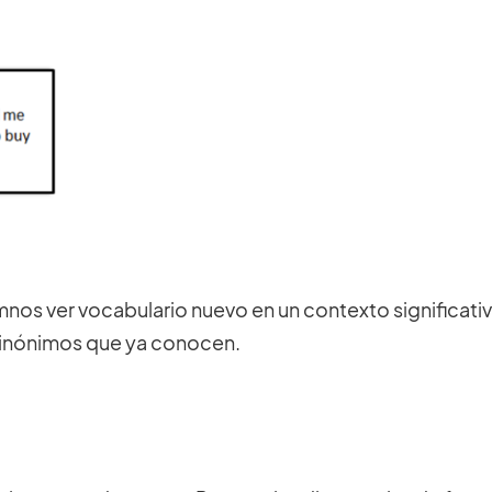
mnos ver vocabulario nuevo en un contexto significati
sinónimos que ya conocen.