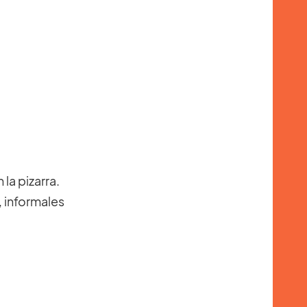
la pizarra.
, informales