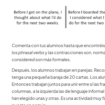
Comenta con tus alumnos hasta que encontréis
los
phrasal verbs
y las contracciones son, norm
considered
son más formales.
Después, los alumnos trabajan en parejas. Recort
tenga una pequeña baraja de 20 cartas. Los alum
Entonces trabajan juntos para unir entre sí las f
columnas, a la izquierda las de lenguaje informa
han elegido unas y otras. Es una actividad muy fá