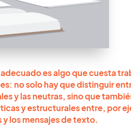
ro adecuado es algo que cuesta tra
es: no solo hay que distinguir entr
les y las neutras, sino que tambi
sticas y estructurales entre, por e
 y los mensajes de texto.