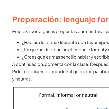
Preparación: lenguaje for
Empieza con algunas preguntas para incitar a t
¿Hablas de forma diferente con tus amigo
¿En qué se diferencian el lenguaje formal y 
¿Crees que es más sencillo hablar y escribi
A continuación, comenta con la clase. Después, 
Pide a los alumnos que identifiquen qué palabra
y neutras.