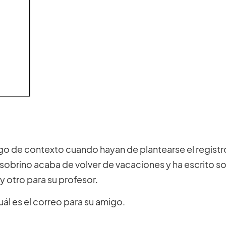
go de contexto cuando hayan de plantearse el regist
 sobrino acaba de volver de vacaciones y ha escrito so
y otro para su profesor.
uál es el correo para su amigo.