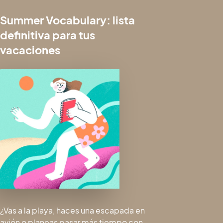
Summer Vocabulary: lista
definitiva para tus
vacaciones
¿Vas a la playa, haces una escapada en
avión o planeas pasar más tiempo con