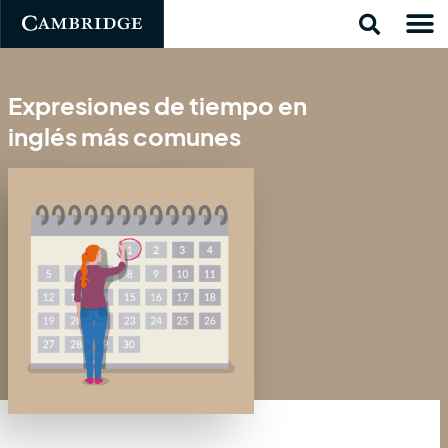
Expresiones de tiempo en
inglés más comunes