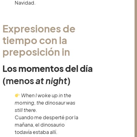
Navidad.
Expresiones de
tiempo con la
preposición in
Los momentos del día
(menos
at night
)
When I woke up in the
morning, the dinosaur was
still there
.
Cuando me desperté por la
mañana, el dinosaurio
todavía estaba allí.