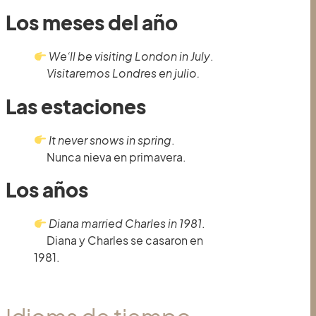
Los meses del año
We’ll be visiting London in July
.
Visitaremos Londres en julio.
Las estaciones
I
t never snows in spring
.
Nunca nieva en primavera.
Los años
Diana married Charles in 1981
.
Diana y Charles se casaron en
1981.