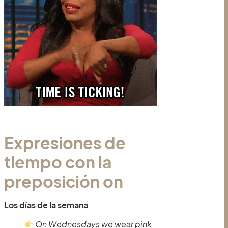
Expresiones de
tiempo con la
preposición on
Los días de la semana
On Wednesdays we wear pink
.