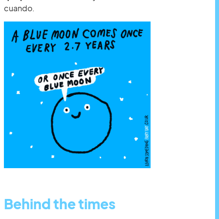
cuando.
Behind the times