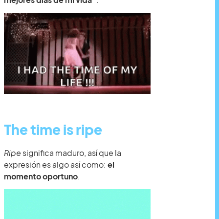
The time is ripe
Ripe
significa maduro, así que la
expresión es algo así como:
el
momento oportuno
.