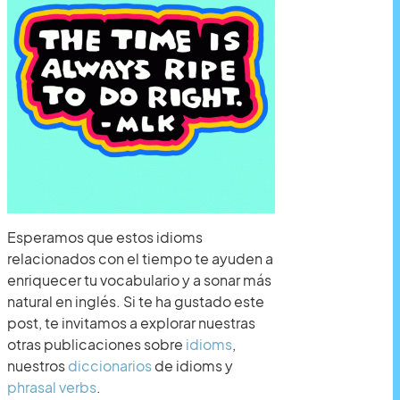
Esperamos que estos idioms
relacionados con el tiempo te ayuden a
enriquecer tu vocabulario y a sonar más
natural en inglés. Si te ha gustado este
post, te invitamos a explorar nuestras
otras publicaciones sobre
idioms
,
nuestros
diccionarios
de idioms y
phrasal verbs
.