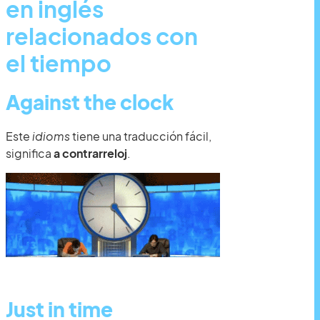
en inglés
relacionados con
el tiempo
Against th
e clo
ck
Este
idioms
tiene una traducción fácil,
significa
a contrarreloj
.
Just in time