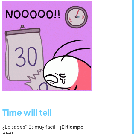
Time will tell
¿Lo sabes? Es muy fácil…
¡El tiempo
dirá!