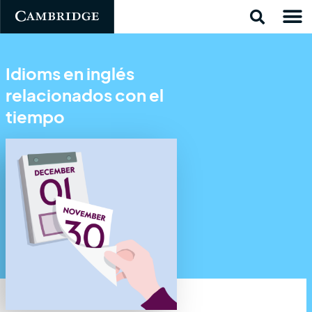
Idioms en inglés
relacionados con el
tiempo