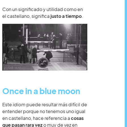
Con un significado y utilidad como en
el castellano, significa
justo a tiempo
.
Once in a blue moon
Este
idiom
puede resultar más difícil de
entender porque no tenemos uno igual
en castellano, hace referencia a
cosas
que pasan rara vez
o muy de vez en