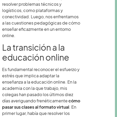
resolver problemas técnicos y
logísticos, como plataformas y
conectividad. Luego, nos enfrentamos
a las cuestiones pedagógicas de cómo
enseñar eficazmente en un entorno
online.
La transición a la
educación online
Es fundamental reconocer el esfuerzo y
estrés que implica adaptar la
enseñanza a la educación online. En la
academia con la que trabajo, mis
colegas han pasado los últimos diez
días averiguando frenéticamente
cómo
pasar sus clases al formato virtual
. En
primer lugar, había que resolver los