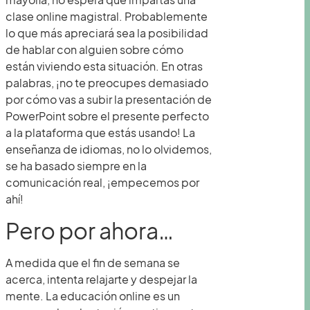
clase online magistral. Probablemente
lo que más apreciará sea la posibilidad
de hablar con alguien sobre cómo
están viviendo esta situación. En otras
palabras, ¡no te preocupes demasiado
por cómo vas a subir la presentación de
PowerPoint sobre el presente perfecto
a la plataforma que estás usando! La
enseñanza de idiomas, no lo olvidemos,
se ha basado siempre en la
comunicación real, ¡empecemos por
ahí!
Pero por ahora…
A medida que el fin de semana se
acerca, intenta relajarte y despejar la
mente. La educación online es un