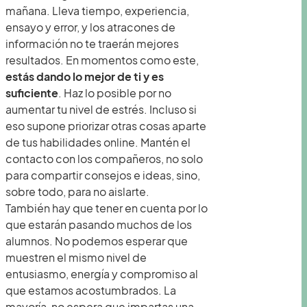
mañana. Lleva tiempo, experiencia,
ensayo y error, y los atracones de
información no te traerán mejores
resultados. En momentos como este,
estás dando lo mejor de ti y es
suficiente
. Haz lo posible por no
aumentar tu nivel de estrés. Incluso si
eso supone priorizar otras cosas aparte
de tus habilidades online. Mantén el
contacto con los compañeros, no solo
para compartir consejos e ideas, sino,
sobre todo, para no aislarte.
También hay que tener en cuenta por lo
que estarán pasando muchos de los
alumnos. No podemos esperar que
muestren el mismo nivel de
entusiasmo, energía y compromiso al
que estamos acostumbrados. La
mayoría, no espera que impartas una