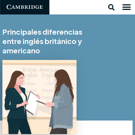
Principales diferencias
entre inglés británico y
americano