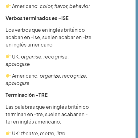
Americano:
color, flavor, behavior
Verbos terminados es -ISE
Los verbos que en inglés británico
acaban en -ise, suelen acabar en -ize
en inglés americano:
UK: o
rganise, recognise,
apologise
Americano:
organize, recognize,
apologize
Terminación -TRE
Las palabras que en inglés británico
terminan en -tre, suelen acabar en -
ter en inglés americano:
UK:
theatre, metre, litre