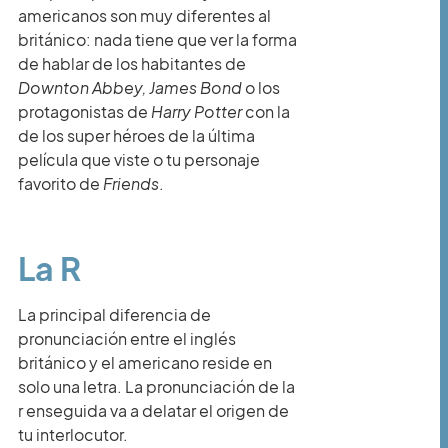
americanos son muy diferentes al
británico: nada tiene que ver la forma
de hablar de los habitantes de
Downton Abbey, James Bond
o los
protagonistas de
Harry Potter
con la
de los super héroes de la última
película que viste o tu personaje
favorito de
Friends
.
La R
La principal diferencia de
pronunciación entre el inglés
británico y el americano reside en
solo una letra. La pronunciación de la
r enseguida va a delatar el origen de
tu interlocutor.