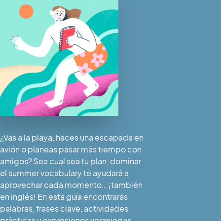
¿Vas a la playa, haces una escapada en
avión o planeas pasar más tiempo con
amigos? Sea cual sea tu plan, dominar
el summer vocabulary te ayudará a
aprovechar cada momento… ¡también
en inglés! En esta guía encontrarás
palabras, frases clave, actividades
prácticas y expresiones veraniegas