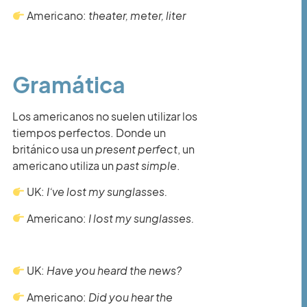
Americano:
theater, meter, liter
Gramática
Los americanos no suelen utilizar los
tiempos perfectos. Donde un
británico usa un
present perfect
, un
americano utiliza un
past simple
.
UK:
I’ve lost my sunglasses.
Americano:
I lost my sunglasses.
UK:
Have you heard the news?
Americano:
Did you hear the