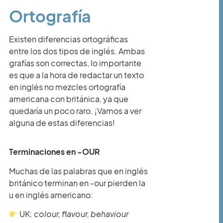
Ortografía
Existen diferencias ortográficas
entre los dos tipos de inglés. Ambas
grafías son correctas, lo importante
es que a la hora de redactar un texto
en inglés no mezcles ortografía
americana con británica, ya que
quedaría un poco raro. ¡Vamos a ver
alguna de estas diferencias!
Terminaciones en -OUR
Muchas de las palabras que en inglés
británico terminan en -our pierden la
u en inglés americano:
UK:
colour, flavour, behaviour