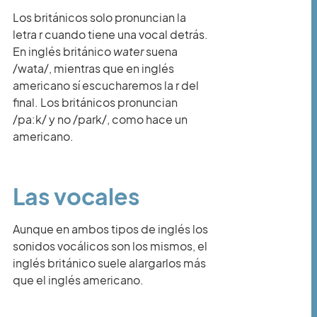
Los británicos solo pronuncian la
letra r cuando tiene una vocal detrás.
En inglés británico
water
suena
/wata/, mientras que en inglés
americano sí escucharemos la r del
final. Los británicos pronuncian
/pa:k/ y no /park/, como hace un
americano.
Las vocales
Aunque en ambos tipos de inglés los
sonidos vocálicos son los mismos, el
inglés británico suele alargarlos más
que el inglés americano.