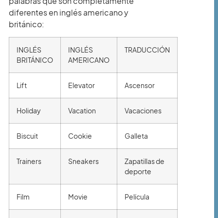
palabras que son completamente
diferentes en inglés americano y
británico:
INGLÉS
INGLÉS
TRADUCCIÓN
BRITÁNICO
AMERICANO
Lift
Elevator
Ascensor
Holiday
Vacation
Vacaciones
Biscuit
Cookie
Galleta
Trainers
Sneakers
Zapatillas de
deporte
Film
Movie
Película