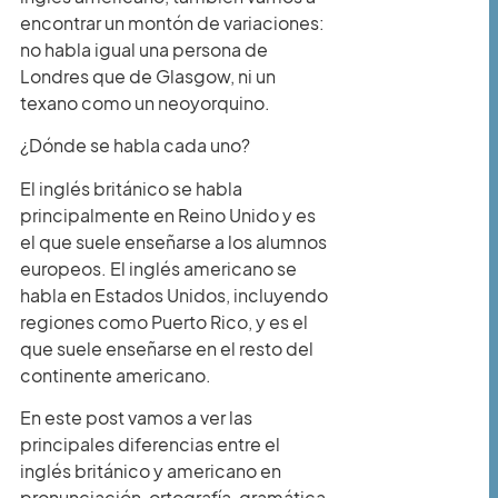
encontrar un montón de variaciones:
no habla igual una persona de
Londres que de Glasgow, ni un
texano como un neoyorquino.
¿Dónde se habla cada uno?
El inglés británico se habla
principalmente en Reino Unido y es
el que suele enseñarse a los alumnos
europeos. El inglés americano se
habla en Estados Unidos, incluyendo
regiones como Puerto Rico, y es el
que suele enseñarse en el resto del
continente americano.
En este post vamos a ver las
principales diferencias entre el
inglés británico y americano en
pronunciación, ortografía, gramática