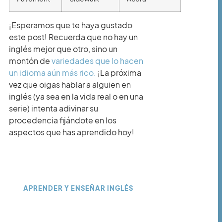
¡Esperamos que te haya gustado
este post! Recuerda que no hay un
inglés mejor que otro, sino un
montón de
variedades que lo hacen
un idioma aún más rico.
¡La próxima
vez que oigas hablar a alguien en
inglés (ya sea en la vida real o en una
serie) intenta adivinar su
procedencia fijándote en los
aspectos que has aprendido hoy!
APRENDER Y ENSEÑAR INGLÉS