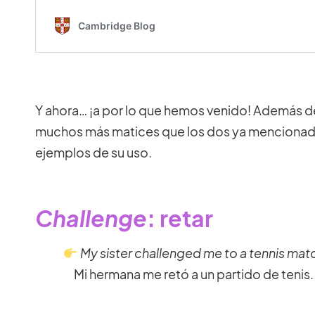
Y ahora… ¡a por lo que hemos venido! Además 
muchos más matices que los dos ya mencionados.
ejemplos de su uso.
Challenge
: retar
My sister challenged me to a tennis mat
Mi hermana me retó a un partido de tenis.