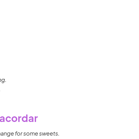
ng.
.
 acordar
change for some sweets.