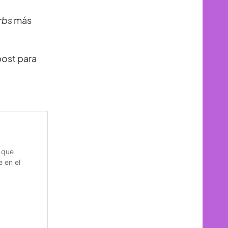
rbs
más
post para