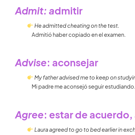
Admit: a
dmitir
He admitted cheating on the test.
Admitió haber copiado en el examen.
Advise
: aconsejar
My father advised me to keep on studyi
Mi padre me aconsejó seguir estudiando
Agree
: estar de acuerdo,
Laura agreed to go to bed earlier in ex