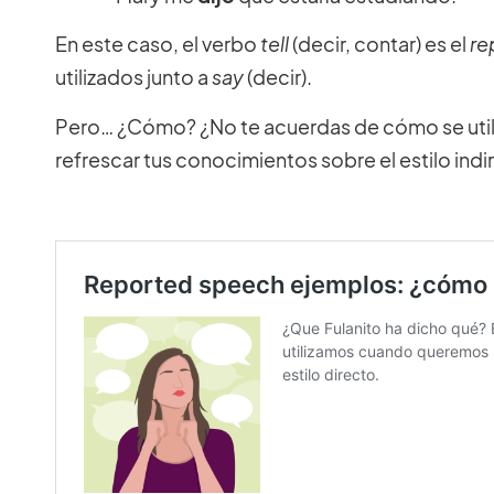
En este caso, el verbo
tell
(decir, contar) es el
re
utilizados junto a
say
(decir).
Pero… ¿Cómo? ¿No te acuerdas de cómo se util
refrescar tus conocimientos sobre el estilo indi