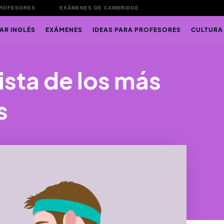
PROFESORES
EXÁMENES DE CAMBRIDGE
AR INGLÉS
EXÁMENES
IDEAS PARA PROFESORES
CULTURA
ista de los más
s