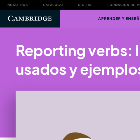
NOSOTROS
CATÁLOGO
DIGITAL
FORMACIÓN DE 
APRENDER Y ENSEÑ
Reporting verbs: l
usados y ejemplo