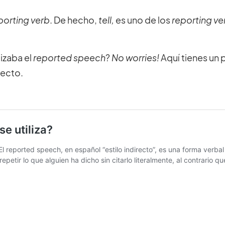
porting verb
. De hecho,
tell,
es uno de los
reporting ve
izaba el
reported speech
?
No worries!
Aquí tienes un 
recto.