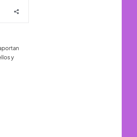
aportan
llos y