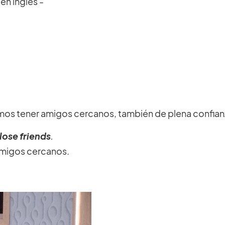
mos tener amigos cercanos, también de plena confian
lose friends
.
 amigos cercanos.