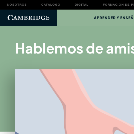
NOSOTROS
CATÁLOGO
DIGITAL
FORMACIÓN DE 
APRENDER Y ENSEÑ
Hablemos de amis