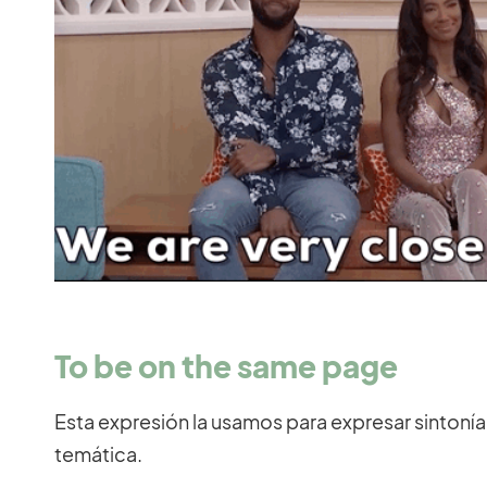
To be on the same page
Esta expresión la usamos para expresar sinton
temática.