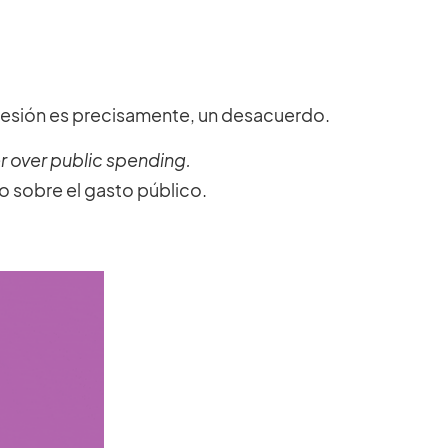
presión es precisamente, un desacuerdo.
r over public spending.
o sobre el gasto público.