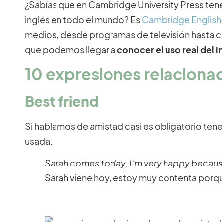
¿Sabías que en Cambridge University Press tene
inglés en todo el mundo? Es
Cambridge English
medios, desde programas de televisión hasta co
que podemos llegar a
conocer el uso real del i
10 expresiones relacionad
Best friend
Si hablamos de amistad casi es obligatorio tene
usada.
Sarah comes today, I’m very happy becaus
Sarah viene hoy, estoy muy contenta porqu