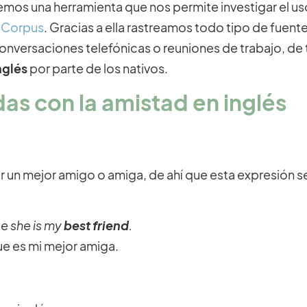
mos una herramienta que nos permite investigar el uso
 Corpus
. Gracias a ella rastreamos todo tipo de fuente
nversaciones telefónicas o reuniones de trabajo, de 
nglés
por parte de los nativos.
as con la amistad en inglés
r un mejor amigo o amiga, de ahí que esta expresión s
e she is my
best friend
.
e es mi mejor amiga.