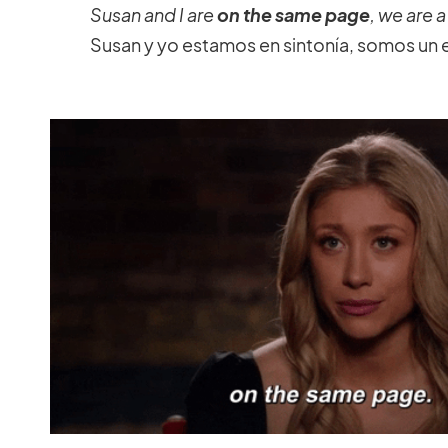
Susan and I are
on the same page
, we are 
Susan y yo estamos en sintonía, somos un 