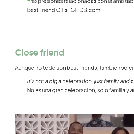
Close friend
Aunque no todo son best friends, también sole
It’s not a big a celebration, just family and
c
No es una gran celebración, solo familia y