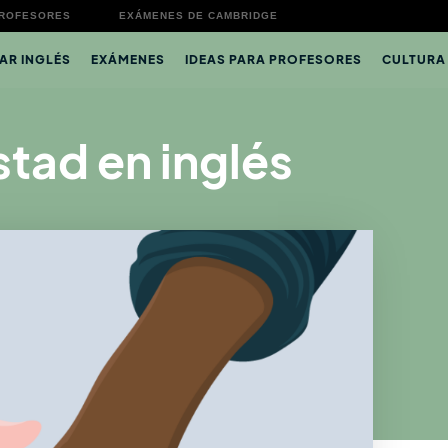
PROFESORES
EXÁMENES DE CAMBRIDGE
AR INGLÉS
EXÁMENES
IDEAS PARA PROFESORES
CULTURA
tad en inglés