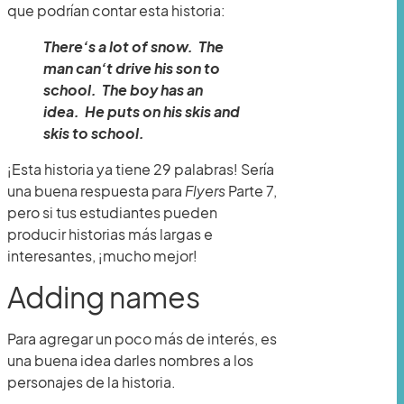
que podrían contar esta historia:
There’s a lot of snow. The
man can’t drive his son to
school. The boy has an
idea. He puts on his skis and
skis to school.
¡Esta historia ya tiene 29 palabras! Sería
una buena respuesta para
Flyers
Parte 7,
pero si tus estudiantes pueden
producir historias más largas e
interesantes, ¡mucho mejor!
Adding names
Para agregar un poco más de interés, es
una buena idea darles nombres a los
personajes de la historia.