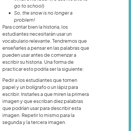
go to school)
So, the snow is no longer a
problem!
Para contar bien la historia, los
estudiantes necesitarán usar un
vocabulario relevante. Tendremos que
enseñarles a pensar en las palabras que
pueden usar antes de comenzar a
escribir su historia. Una forma de
practicar esto podría ser la siguiente:
Pedir a los estudiantes que tomen
papel y un bolígrafo o un lápiz para
escribir. Instarles a que miren la primera
imagen y que escriban diez palabras
que podrían usar para describir esta
imagen. Repetir lo mismo para la
segunda y la tercera imagen.