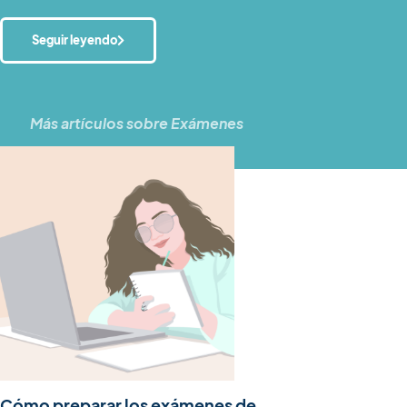
Seguir leyendo
Más artículos sobre
Exámenes
Cómo preparar los exámenes de