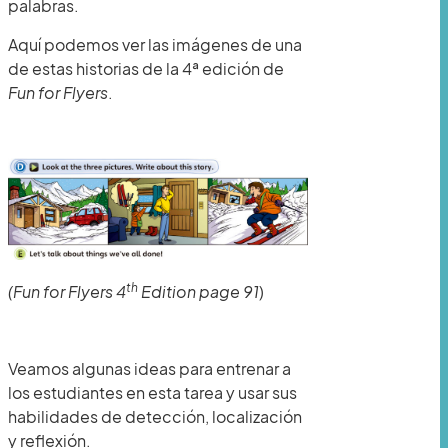
palabras.
Aquí podemos ver las imágenes de una
de estas historias de la 4ª edición de
Fun for Flyers
.
th
(Fun for Flyers 4
Edition page 91
)
Veamos algunas ideas para entrenar a
los estudiantes en esta tarea y usar sus
habilidades de detección, localización
y reflexión.