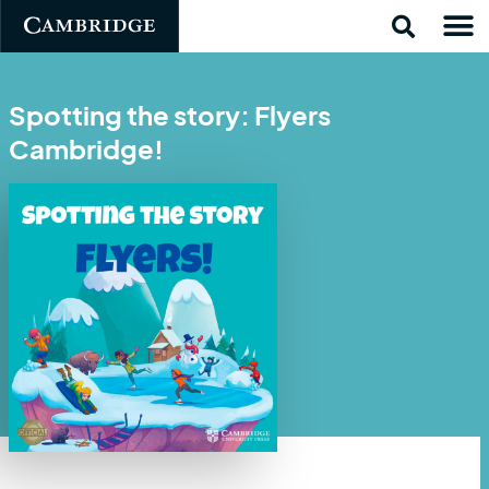
Spotting the story: Flyers
Cambridge!