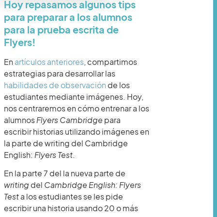
Hoy repasamos algunos tips
para preparar a los alumnos
para la prueba escrita de
Flyers!
En
artículos anteriores
, compartimos
estrategias para desarrollar las
habilidades de observación
de los
estudiantes mediante imágenes. Hoy,
nos centraremos en cómo entrenar a los
alumnos
Flyers Cambridge
para
escribir historias utilizando imágenes en
la parte de writing del Cambridge
English:
Flyers Test
.
En la parte 7 del la nueva parte de
writing
del
Cambridge English: Flyers
Test
a los estudiantes se les pide
escribir una historia usando 20 o más