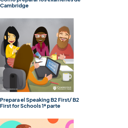
Cambridge
Prepara el Speaking B2 First/ B2
First for Schools 1ª parte